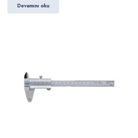
Devamını oku