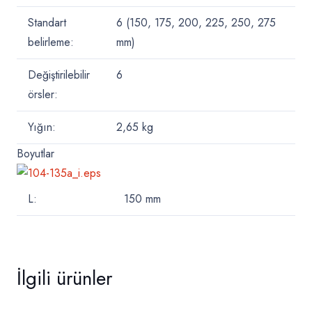
Standart
6 (150, 175, 200, 225, 250, 275
belirleme:
mm)
Değiştirilebilir
6
örsler:
Yığın:
2,65
kg
Boyutlar
L:
150
mm
İlgili ürünler