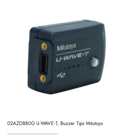
02AZD880G U-WAVE-T, Buzzer Tipii Mitutoyo