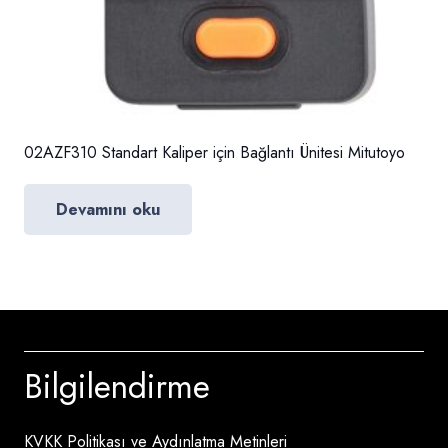
02AZF310 Standart Kaliper için Bağlantı Ünitesi Mitutoyo
Devamını oku
Bilgilendirme
KVKK Politikası ve Aydınlatma Metinleri