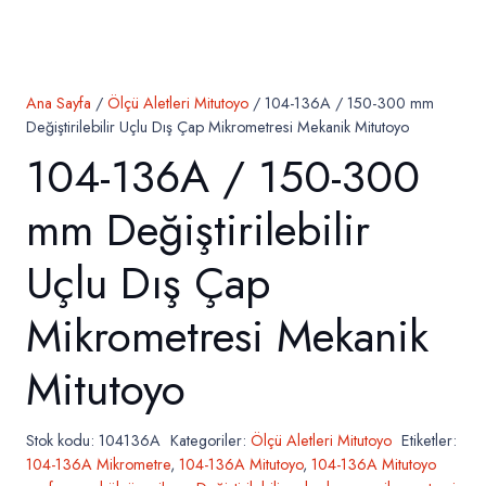
Ana Sayfa
/
Ölçü Aletleri Mitutoyo
/ 104-136A / 150-300 mm
Değiştirilebilir Uçlu Dış Çap Mikrometresi Mekanik Mitutoyo
104-136A / 150-300
mm Değiştirilebilir
Uçlu Dış Çap
Mikrometresi Mekanik
Mitutoyo
Stok kodu:
104136A
Kategoriler:
Ölçü Aletleri Mitutoyo
Etiketler:
104-136A Mikrometre
,
104-136A Mitutoyo
,
104-136A Mitutoyo