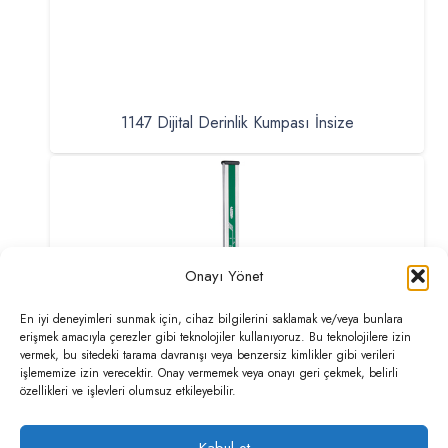
1147 Dijital Derinlik Kumpası İnsize
Onayı Yönet
En iyi deneyimleri sunmak için, cihaz bilgilerini saklamak ve/veya bunlara
erişmek amacıyla çerezler gibi teknolojiler kullanıyoruz. Bu teknolojilere izin
vermek, bu sitedeki tarama davranışı veya benzersiz kimlikler gibi verileri
işlememize izin verecektir. Onay vermemek veya onayı geri çekmek, belirli
özellikleri ve işlevleri olumsuz etkileyebilir.
Kabul et