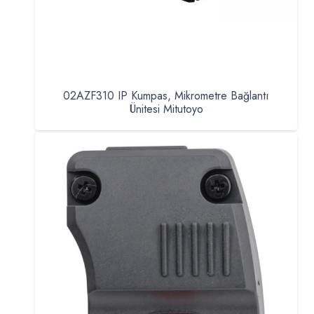
02AZF310 IP Kumpas, Mikrometre Bağlantı
Ünitesi Mitutoyo