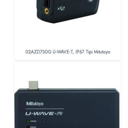
02AZD730G U-WAVE-T, IP67 Tipi Mitutoyo