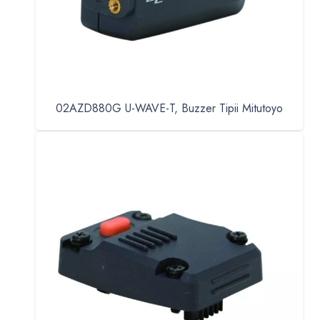
02AZD880G U-WAVE-T, Buzzer Tipii Mitutoyo