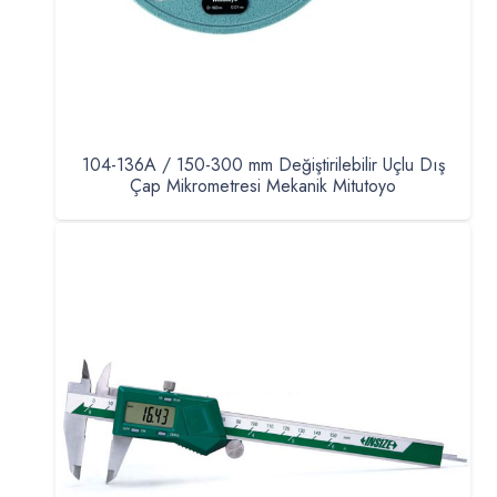
104-136A / 150-300 mm Değiştirilebilir Uçlu Dış
Çap Mikrometresi Mekanik Mitutoyo