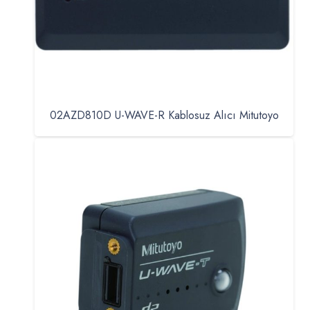
02AZD810D U-WAVE-R Kablosuz Alıcı Mitutoyo