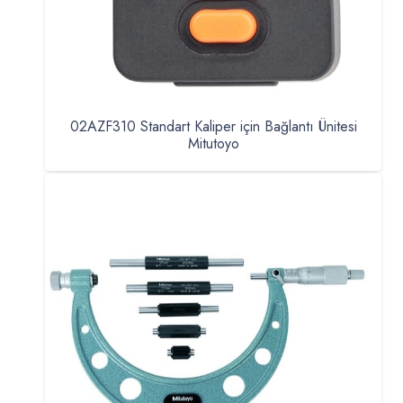
02AZF310 Standart Kaliper için Bağlantı Ünitesi
Mitutoyo