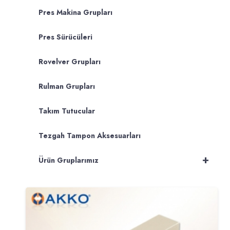
Pres Makina Grupları
Pres Sürücüleri
Rovelver Grupları
Rulman Grupları
Takım Tutucular
Tezgah Tampon Aksesuarları
+
Ürün Gruplarımız