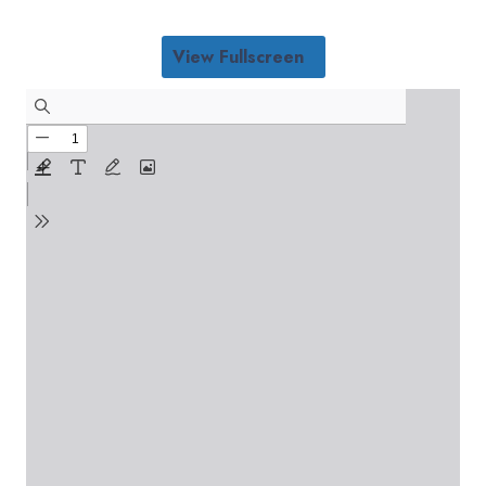
View Fullscreen