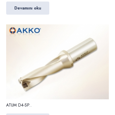
Devamını oku
ATUM D4-SP..