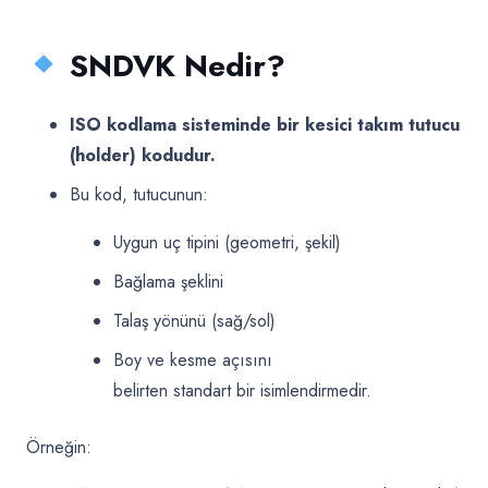
SNDVK Nedir?
ISO kodlama sisteminde bir kesici takım tutucu
(holder) kodudur.
Bu kod, tutucunun:
Uygun uç tipini (geometri, şekil)
Bağlama şeklini
Talaş yönünü (sağ/sol)
Boy ve kesme açısını
belirten standart bir isimlendirmedir.
Örneğin: