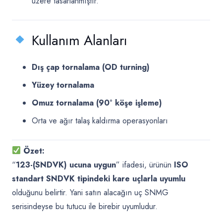
üzere tasarlanmıştır.
Kullanım Alanları
Dış çap tornalama (OD turning)
Yüzey tornalama
Omuz tornalama (90° köşe işleme)
Orta ve ağır talaş kaldırma operasyonları
Özet:
“
123-(SNDVK) ucuna uygun
” ifadesi, ürünün
ISO
standart SNDVK tipindeki kare uçlarla uyumlu
olduğunu belirtir. Yani satın alacağın uç SNMG
serisindeyse bu tutucu ile birebir uyumludur.