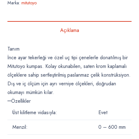
Marka:
mitutoyo
Açıklama
Tanım
İnce ayar tekerleği ve özel uç tipi çenelerle donatılmış bir
Mitutoyo kumpas. Kolay okunabilen, saten krom kaplamalı
ölçeklere sahip sertleştirilmiş paslanmaz çelik konstrüksiyon.
Dış ve iç ölçüm için ayrı verniye ölçekleri, doğrudan
okumayı mümkün kılar.
Özellikler
Üst kilitleme vidasıyla:
Evet
Menzil:
0 – 600
mm