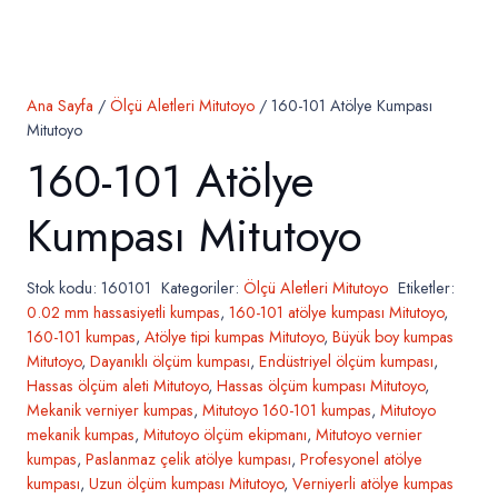
Ana Sayfa
/
Ölçü Aletleri Mitutoyo
/ 160-101 Atölye Kumpası
Mitutoyo
160-101 Atölye
Kumpası Mitutoyo
Stok kodu:
160101
Kategoriler:
Ölçü Aletleri Mitutoyo
Etiketler:
0.02 mm hassasiyetli kumpas
,
160-101 atölye kumpası Mitutoyo
,
160-101 kumpas
,
Atölye tipi kumpas Mitutoyo
,
Büyük boy kumpas
Mitutoyo
,
Dayanıklı ölçüm kumpası
,
Endüstriyel ölçüm kumpası
,
Hassas ölçüm aleti Mitutoyo
,
Hassas ölçüm kumpası Mitutoyo
,
Mekanik verniyer kumpas
,
Mitutoyo 160-101 kumpas
,
Mitutoyo
mekanik kumpas
,
Mitutoyo ölçüm ekipmanı
,
Mitutoyo vernier
kumpas
,
Paslanmaz çelik atölye kumpası
,
Profesyonel atölye
kumpası
,
Uzun ölçüm kumpası Mitutoyo
,
Verniyerli atölye kumpas