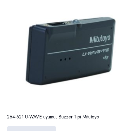
264-621 U-WAVE uyumu, Buzzer Tipi Mitutoyo