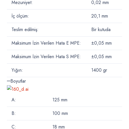
Mezuniyet:
0,02 mm
İç ölçüm:
20,1 mm
Teslim edilmiş:
Bir kutuda
Maksimum İzin Verilen Hata E MPE:
±0,05 mm
Maksimum İzin Verilen Hata S MPE:
±0,05 mm
Yığın:
1400
gr
Boyutlar
A:
125
mm
B:
100
mm
C:
18
mm