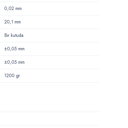
0,02 mm
20,1 mm
Bir kutuda
±0,05 mm
±0,05 mm
1200
gr