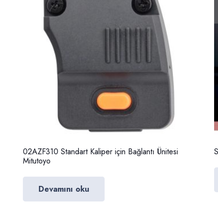
02AZF310 Standart Kaliper için Bağlantı Ünitesi
S
Mitutoyo
Devamını oku