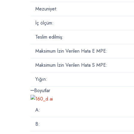
Mezuniyet:
İç ölçüm:
Teslim edilmiş:
Maksimum İzin Verilen Hata E MPE:
Maksimum İzin Verilen Hata S MPE:
Yığın:
Boyutlar
A:
B: