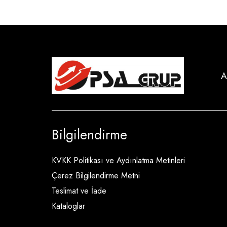
A
Bilgilendirme
KVKK Politikası ve Aydınlatma Metinleri
Çerez Bilgilendirme Metni
Teslimat ve İade
Kataloglar