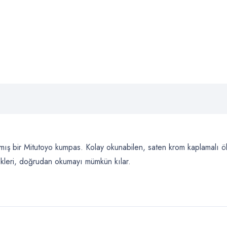
lmış bir Mitutoyo kumpas. Kolay okunabilen, saten krom kaplamalı ölç
çekleri, doğrudan okumayı mümkün kılar.