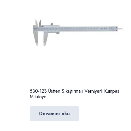
530-123 Üstten Sıkıştırmalı Verniyerli Kumpas
Mitutoyo
Devamını oku