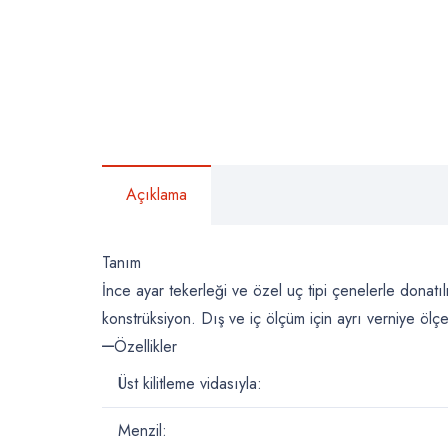
Açıklama
Tanım
İnce ayar tekerleği ve özel uç tipi çenelerle donatı
konstrüksiyon. Dış ve iç ölçüm için ayrı verniye öl
Özellikler
Üst kilitleme vidasıyla:
Menzil: