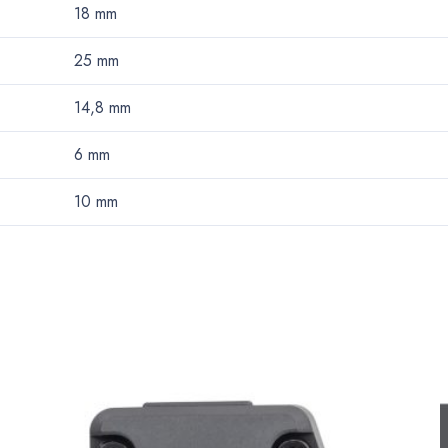
18
mm
25
mm
14,8
mm
6
mm
10
mm