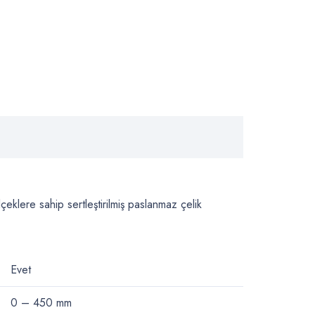
eklere sahip sertleştirilmiş paslanmaz çelik
Evet
0 – 450
mm