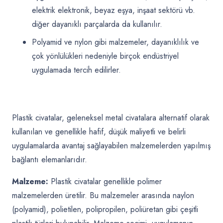
elektrik elektronik, beyaz eşya, inşaat sektörü vb.
diğer dayanıklı parçalarda da kullanılır.
Polyamid ve nylon gibi malzemeler, dayanıklılık ve
çok yönlülükleri nedeniyle birçok endüstriyel
uygulamada tercih edilirler.
Plastik civatalar, geleneksel metal civatalara alternatif olarak
kullanılan ve genellikle hafif, düşük maliyetli ve belirli
uygulamalarda avantaj sağlayabilen malzemelerden yapılmış
bağlantı elemanlarıdır.
Malzeme:
Plastik civatalar genellikle polimer
malzemelerden üretilir. Bu malzemeler arasında naylon
(polyamid), polietilen, polipropilen, poliüretan gibi çeşitli