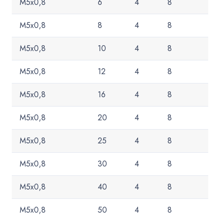
M5x0,8
6
4
8
M5x0,8
8
4
8
M5x0,8
10
4
8
M5x0,8
12
4
8
M5x0,8
16
4
8
M5x0,8
20
4
8
M5x0,8
25
4
8
M5x0,8
30
4
8
M5x0,8
40
4
8
M5x0,8
50
4
8