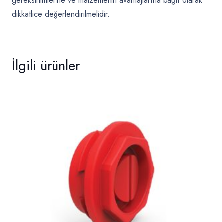
gereksinimlerine ve malzemenin avantajlarına bağlı olarak
dikkatlice değerlendirilmelidir.
İlgili ürünler