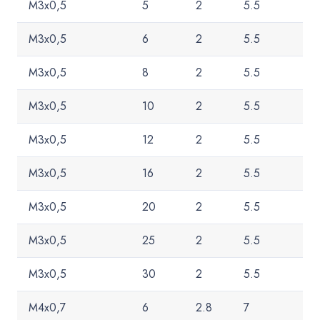
M3x0,5
5
2
5.5
M3x0,5
6
2
5.5
M3x0,5
8
2
5.5
M3x0,5
10
2
5.5
M3x0,5
12
2
5.5
M3x0,5
16
2
5.5
M3x0,5
20
2
5.5
M3x0,5
25
2
5.5
M3x0,5
30
2
5.5
M4x0,7
6
2.8
7