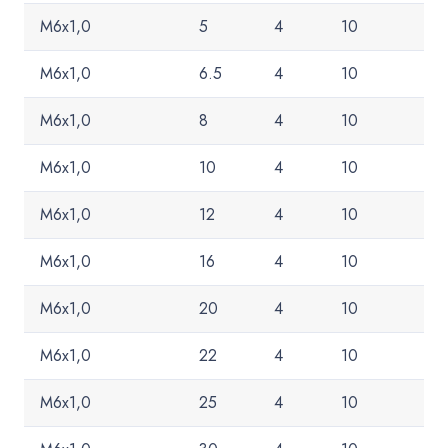
M6x1,0
5
4
10
M6x1,0
6.5
4
10
M6x1,0
8
4
10
M6x1,0
10
4
10
M6x1,0
12
4
10
M6x1,0
16
4
10
M6x1,0
20
4
10
M6x1,0
22
4
10
M6x1,0
25
4
10