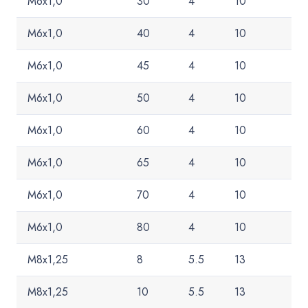
M6x1,0
30
4
10
M6x1,0
40
4
10
M6x1,0
45
4
10
M6x1,0
50
4
10
M6x1,0
60
4
10
M6x1,0
65
4
10
M6x1,0
70
4
10
M6x1,0
80
4
10
M8x1,25
8
5.5
13
M8x1,25
10
5.5
13