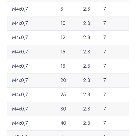
M4x0,7
8
2.8
7
M4x0,7
10
2.8
7
M4x0,7
12
2.8
7
M4x0,7
16
2.8
7
M4x0,7
18
2.8
7
M4x0,7
20
2.8
7
M4x0,7
25
2.8
7
M4x0,7
30
2.8
7
M4x0,7
40
2.8
7