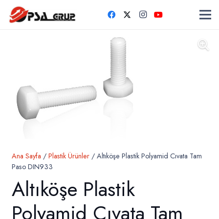
Ana Sayfa
/
Plastik Ürünler
/ Altıköşe Plastik Polyamid Cıvata Tam
Paso DIN933
Altıköşe Plastik
Polyamid Cıvata Tam