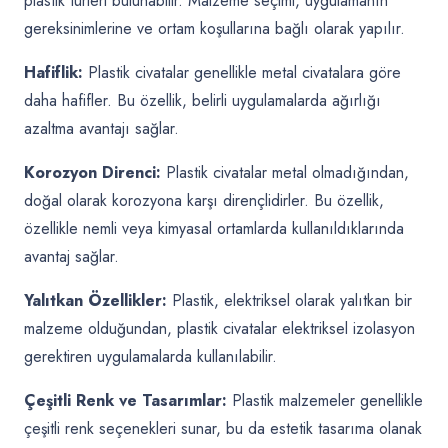
plastik türleri bulunabilir. Malzeme seçimi, uygulamanın
gereksinimlerine ve ortam koşullarına bağlı olarak yapılır.
Hafiflik:
Plastik civatalar genellikle metal civatalara göre
daha hafifler. Bu özellik, belirli uygulamalarda ağırlığı
azaltma avantajı sağlar.
Korozyon Direnci:
Plastik civatalar metal olmadığından,
doğal olarak korozyona karşı dirençlidirler. Bu özellik,
özellikle nemli veya kimyasal ortamlarda kullanıldıklarında
avantaj sağlar.
Yalıtkan Özellikler:
Plastik, elektriksel olarak yalıtkan bir
malzeme olduğundan, plastik civatalar elektriksel izolasyon
gerektiren uygulamalarda kullanılabilir.
Çeşitli Renk ve Tasarımlar:
Plastik malzemeler genellikle
çeşitli renk seçenekleri sunar, bu da estetik tasarıma olanak