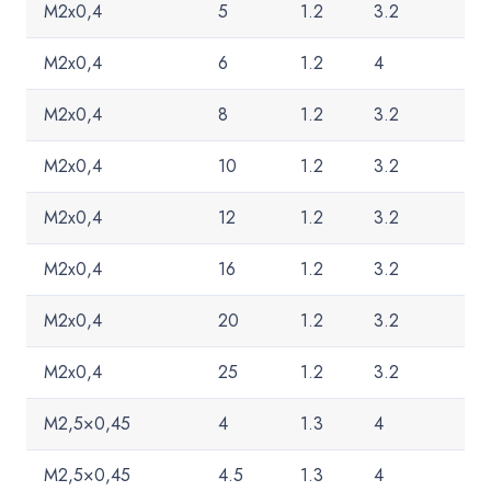
M2x0,4
5
1.2
3.2
M2x0,4
6
1.2
4
M2x0,4
8
1.2
3.2
M2x0,4
10
1.2
3.2
M2x0,4
12
1.2
3.2
M2x0,4
16
1.2
3.2
M2x0,4
20
1.2
3.2
M2x0,4
25
1.2
3.2
M2,5×0,45
4
1.3
4
M2,5×0,45
4.5
1.3
4