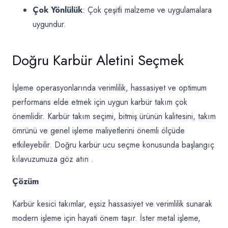
Çok Yönlülük
: Çok çeşitli malzeme ve uygulamalara
uygundur.
Doğru Karbür Aletini Seçmek
İşleme operasyonlarında verimlilik, hassasiyet ve optimum
performans elde etmek için uygun karbür takım çok
önemlidir. Karbür takım seçimi, bitmiş ürünün kalitesini, takım
ömrünü ve genel işleme maliyetlerini önemli ölçüde
etkileyebilir.
Doğru karbür ucu seçme konusunda başlangıç
​​kılavuzumuza
göz atın .
Çözüm
Karbür kesici takımlar, eşsiz hassasiyet ve verimlilik sunarak
modern işleme için hayati önem taşır. İster metal işleme,