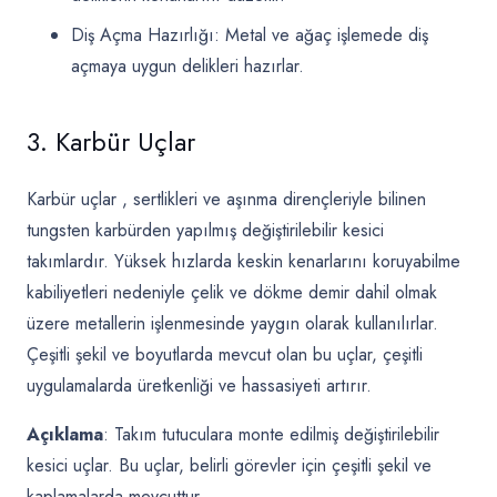
Diş Açma Hazırlığı: Metal ve ağaç işlemede diş
açmaya uygun delikleri hazırlar.
3. Karbür Uçlar
Karbür uçlar
, sertlikleri ve aşınma dirençleriyle bilinen
tungsten karbürden yapılmış değiştirilebilir kesici
takımlardır. Yüksek hızlarda keskin kenarlarını koruyabilme
kabiliyetleri nedeniyle çelik ve dökme demir dahil olmak
üzere metallerin işlenmesinde yaygın olarak kullanılırlar.
Çeşitli şekil ve boyutlarda mevcut olan bu uçlar, çeşitli
uygulamalarda üretkenliği ve hassasiyeti artırır.
Açıklama
: Takım tutuculara monte edilmiş değiştirilebilir
kesici uçlar. Bu uçlar, belirli görevler için çeşitli şekil ve
kaplamalarda mevcuttur.