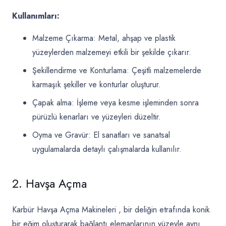
Kullanımları:
Malzeme Çıkarma: Metal, ahşap ve plastik
yüzeylerden malzemeyi etkili bir şekilde çıkarır.
Şekillendirme ve Konturlama: Çeşitli malzemelerde
karmaşık şekiller ve konturlar oluşturur.
Çapak alma: İşleme veya kesme işleminden sonra
pürüzlü kenarları ve yüzeyleri düzeltir.
Oyma ve Gravür: El sanatları ve sanatsal
uygulamalarda detaylı çalışmalarda kullanılır.
2. Havşa Açma
Karbür Havşa Açma Makineleri
, bir deliğin etrafında konik
bir eğim oluşturarak bağlantı elemanlarının yüzeyle aynı