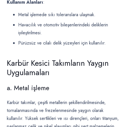
Kullanım Alanları
:
Metal işlemede sıkı toleranslara ulaşmak.
Havacılık ve otomotiv bileşenlerindeki deliklerin
iyileştirilmesi.
Pürüzsüz ve cilalı delik yüzeyleri için kullanılır.
Karbür Kesici Takımların Yaygın
Uygulamaları
a. Metal işleme
Karbür takımlar, çeşitli metallerin şekillendirilmesinde,
tornalanmasında ve frezelenmesinde yaygın olarak
kullanılır. Yüksek sertlikleri ve ısı dirençleri, onları titanyum,
paslanmaz çelik ve nikel alaşımları gibi sert malzemelerin