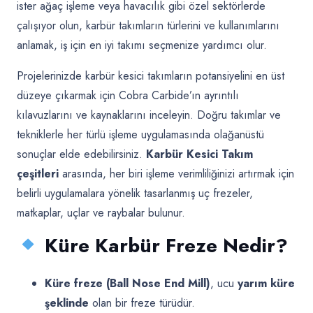
ister ağaç işleme veya havacılık gibi özel sektörlerde
çalışıyor olun, karbür takımların türlerini ve kullanımlarını
anlamak, iş için en iyi takımı seçmenize yardımcı olur.
Projelerinizde karbür kesici takımların potansiyelini en üst
düzeye çıkarmak için Cobra Carbide’ın ayrıntılı
kılavuzlarını ve kaynaklarını inceleyin. Doğru takımlar ve
tekniklerle her türlü işleme uygulamasında olağanüstü
sonuçlar elde edebilirsiniz.
Karbür Kesici Takım
çeşitleri
arasında, her biri işleme verimliliğinizi artırmak için
belirli uygulamalara yönelik tasarlanmış uç frezeler,
matkaplar, uçlar ve raybalar bulunur.
Küre Karbür Freze Nedir?
Küre freze (Ball Nose End Mill)
, ucu
yarım küre
şeklinde
olan bir freze türüdür.