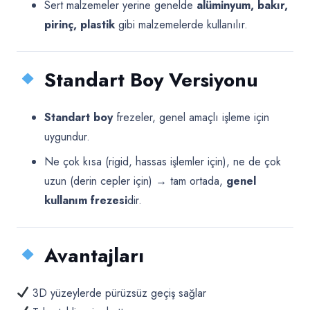
Sert malzemeler yerine genelde
alüminyum, bakır,
pirinç, plastik
gibi malzemelerde kullanılır.
Standart Boy Versiyonu
Standart boy
frezeler, genel amaçlı işleme için
uygundur.
Ne çok kısa (rigid, hassas işlemler için), ne de çok
uzun (derin cepler için) → tam ortada,
genel
kullanım frezesi
dir.
Avantajları
3D yüzeylerde pürüzsüz geçiş sağlar