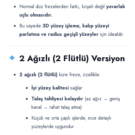
Normal düz frezelerden farkı, köşeli değil
yuvarlak
uçlu olmasıdır.
Bu sayede
3D yüzey işleme, kalıp yüzeyi
parlatma ve radius geçişli yüzeyler
için idealdir.
2 Ağızlı (2 Flütlü) Versiyon
2 ağızlı (2 flütlü)
küre freze, özellikle:
İyi yüzey kalitesi
sağlar
Talaş tahliyesi kolaydır
(az ağız → geniş
kanal → rahat talaş atma)
Küçük ve orta çaplı işlerde, ince detaylı
yüzeylerde uygundur