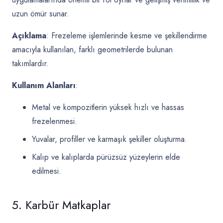
uzun ömür sunar.
Açıklama
: Frezeleme işlemlerinde kesme ve şekillendirme
amacıyla kullanılan, farklı geometrilerde bulunan
takımlardır.
Kullanım Alanları
:
Metal ve kompozitlerin yüksek hızlı ve hassas
frezelenmesi.
Yuvalar, profiller ve karmaşık şekiller oluşturma.
Kalıp ve kalıplarda pürüzsüz yüzeylerin elde
edilmesi.
5. Karbür Matkaplar