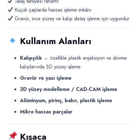
Talaş tahliyesi rahattır
Küçük çaplarda hassas işleme imkânı
Gravür, ince yüzey ve kalıp detay işleme için uygundur
Kullanım Alanları
Kalıpçılık
→ özellikle plastik enjeksiyon ve dövme
kalıplarında 3D yüzey işleme
Gravür ve yazı işleme
3D yüzey modelleme / CAD-CAM işleme
Alüminyum, pirinç, bakır, plastik işleme
Mikro hassas parçalar
Kısaca