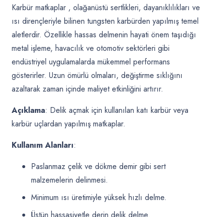
Karbür matkaplar
, olağanüstü sertlikleri, dayanıklılıkları ve
ısı dirençleriyle bilinen tungsten karbürden yapılmış temel
aletlerdir. Özellikle hassas delmenin hayati önem taşıdığı
metal işleme, havacılık ve otomotiv sektörleri gibi
endüstriyel uygulamalarda mükemmel performans
gösterirler. Uzun ömürlü olmaları, değiştirme sıklığını
azaltarak zaman içinde maliyet etkinliğini artırır.
Açıklama
: Delik açmak için kullanılan katı karbür veya
karbür uçlardan yapılmış matkaplar.
Kullanım Alanları
:
Paslanmaz çelik ve dökme demir gibi sert
malzemelerin delinmesi.
Minimum ısı üretimiyle yüksek hızlı delme.
Üstün hassasiyetle derin delik delme.