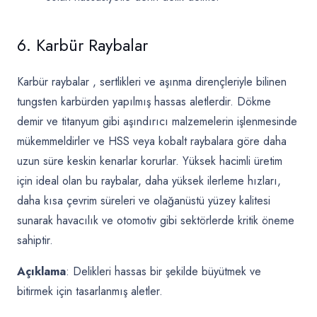
6. Karbür Raybalar
Karbür raybalar
, sertlikleri ve aşınma dirençleriyle bilinen
tungsten karbürden yapılmış hassas aletlerdir. Dökme
demir ve titanyum gibi aşındırıcı malzemelerin işlenmesinde
mükemmeldirler ve HSS veya kobalt raybalara göre daha
uzun süre keskin kenarlar korurlar. Yüksek hacimli üretim
için ideal olan bu raybalar, daha yüksek ilerleme hızları,
daha kısa çevrim süreleri ve olağanüstü yüzey kalitesi
sunarak havacılık ve otomotiv gibi sektörlerde kritik öneme
sahiptir.
Açıklama
: Delikleri hassas bir şekilde büyütmek ve
bitirmek için tasarlanmış aletler.