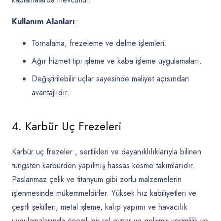
Kullanım Alanları
:
Tornalama, frezeleme ve delme işlemleri.
Ağır hizmet tipi işleme ve kaba işleme uygulamaları.
Değiştirilebilir uçlar sayesinde maliyet açısından
avantajlıdır.
4. Karbür Uç Frezeleri
Karbür uç frezeler
, sertlikleri ve dayanıklılıklarıyla bilinen
tungsten karbürden yapılmış hassas kesme takımlarıdır.
Paslanmaz çelik ve titanyum gibi zorlu malzemelerin
işlenmesinde mükemmeldirler. Yüksek hız kabiliyetleri ve
çeşitli şekilleri, metal işleme, kalıp yapımı ve havacılık
uygulamalarında önemli bir rol oynar ve gelişmiş verimlilik ve