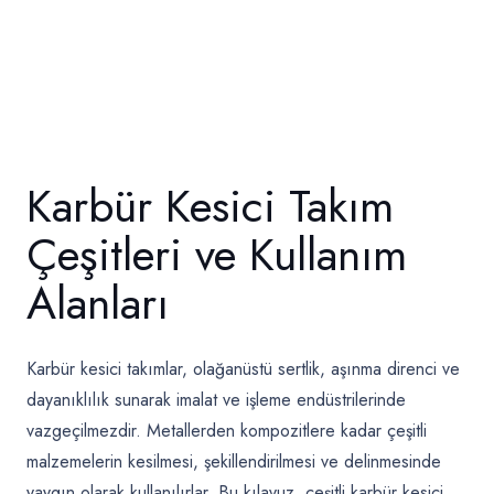
Karbür Kesici Takım
Çeşitleri ve Kullanım
Alanları
Karbür kesici takımlar,
olağanüstü sertlik, aşınma direnci ve
dayanıklılık sunarak imalat ve işleme endüstrilerinde
vazgeçilmezdir. Metallerden kompozitlere kadar çeşitli
malzemelerin kesilmesi, şekillendirilmesi ve delinmesinde
yaygın olarak kullanılırlar. Bu kılavuz, çeşitli karbür kesici