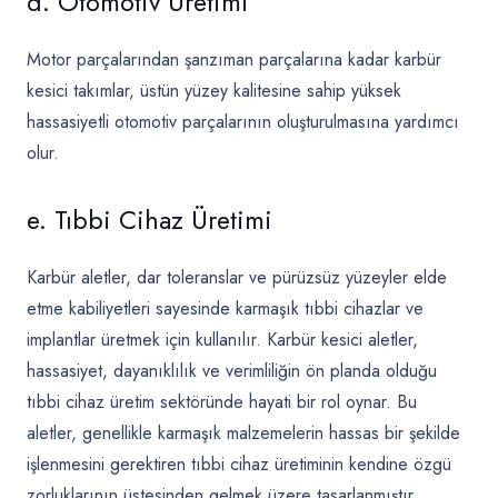
d. Otomotiv Üretimi
Motor parçalarından şanzıman parçalarına kadar karbür
kesici takımlar, üstün yüzey kalitesine sahip yüksek
hassasiyetli otomotiv parçalarının oluşturulmasına yardımcı
olur.
e. Tıbbi Cihaz Üretimi
Karbür aletler, dar toleranslar ve pürüzsüz yüzeyler elde
etme kabiliyetleri sayesinde karmaşık tıbbi cihazlar ve
implantlar üretmek için kullanılır. Karbür kesici aletler,
hassasiyet, dayanıklılık ve verimliliğin ön planda olduğu
tıbbi cihaz üretim sektöründe hayati bir rol oynar. Bu
aletler, genellikle karmaşık malzemelerin hassas bir şekilde
işlenmesini gerektiren tıbbi cihaz üretiminin kendine özgü
zorluklarının üstesinden gelmek üzere tasarlanmıştır.