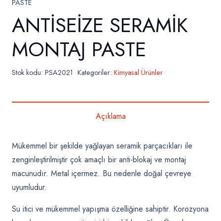
PASTE
ANTİSEİZE SERAMİK
MONTAJ PASTE
Stok kodu:
PSA2021
Kategoriler:
Kimyasal Ürünler
Açıklama
Mükemmel bir şekilde yağlayan seramik parçacıkları ile
zenginleştirilmiştir çok amaçlı bir anti-blokaj ve montaj
macunudır. Metal içermez. Bu nedenle doğal çevreye
uyumludur.
Su itici ve mükemmel yapışma özelliğine sahiptir. Korozyona