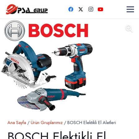
Ana Sayfa
/
Ürün Gruplarımız
/ BOSCH Elektikli El Aletleri
BOSCH Elektikli El