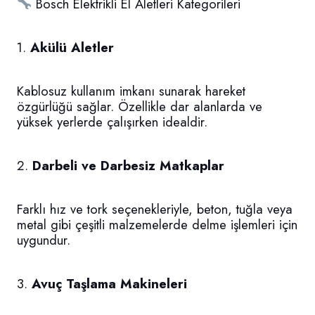
Bosch Elektrikli El Aletleri Kategorileri
1.
Akülü Aletler
Kablosuz kullanım imkanı sunarak hareket
özgürlüğü sağlar. Özellikle dar alanlarda ve
yüksek yerlerde çalışırken idealdir.
2.
Darbeli ve Darbesiz Matkaplar
Farklı hız ve tork seçenekleriyle, beton, tuğla veya
metal gibi çeşitli malzemelerde delme işlemleri için
uygundur.
3.
Avuç Taşlama Makineleri