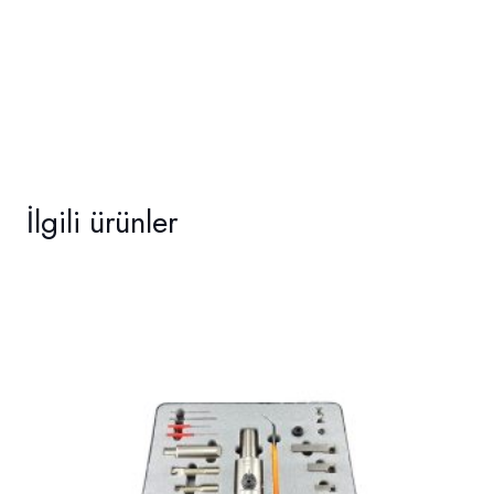
İlgili ürünler