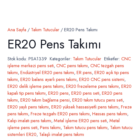
Ana Sayfa
/
Takım Tutucular
/ ER20 Pens Takımı
ER20 Pens Takımı
Stok kodu:
PSA1339
Kategoriler:
Takım Tutucular
Etiketler:
CNC
işleme merkezi pens seti
,
CNC pens takımı
,
CNC tezgah pens
takımı
,
Endüstriyel ER20 pens takımı
,
ER pens
,
ER20 açık tip pens
takımı
,
ER20 balans ayarlı pens takımı
,
ER20 CNC pens sistemi
,
ER20 delik işleme pens takımı
,
ER20 frezeleme pens takımı
,
ER20
kapalı tip pens takımı
,
ER20 pens
,
ER20 pens seti
,
ER20 pens
takımı
,
ER20 takım bağlama pensi
,
ER20 takım tutucu pens seti
,
ER20 yaylı pens takımı
,
ER20 yüksek hassasiyetli pens takımı
,
Freze
pens takımı
,
Freze tezgahı ER20 pens takımı
,
Hassas pens takımı
,
Kalıp imalatı pens takımı
,
Metal işleme ER20 pens seti
,
Metal
işleme pens seti
,
Pens takımı
,
Takım tutucu pens takımı
,
Takım tutucu
sistemleri ER20
,
Talaşlı imalat pens takımı