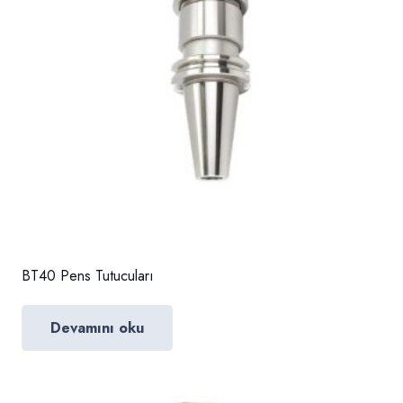
BT40 Pens Tutucuları
Devamını oku