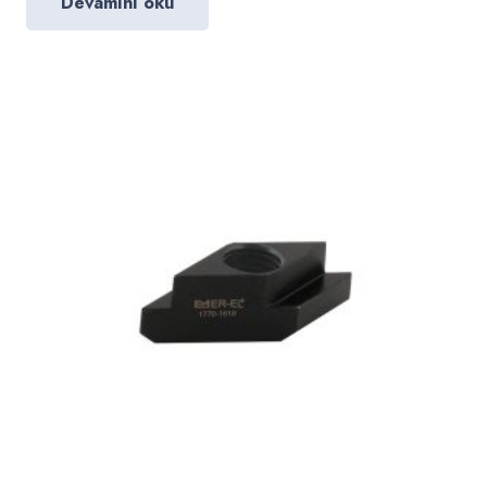
Devamını oku