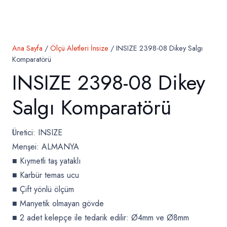
Ana Sayfa
/
Ölçü Aletleri İnsize
/ INSIZE 2398-08 Dikey Salgı
Komparatörü
INSIZE 2398-08 Dikey
Salgı Komparatörü
Üretici: INSIZE
Menşei: ALMANYA
■ Kıymetli taş yataklı
■ Karbür temas ucu
■ Çift yönlü ölçüm
■ Manyetik olmayan gövde
■ 2 adet kelepçe ile tedarik edilir: Ø4mm ve Ø8mm