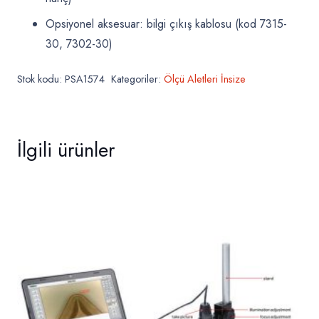
Opsiyonel aksesuar: bilgi çıkış kablosu (kod 7315-
30, 7302-30)
Stok kodu:
PSA1574
Kategoriler:
Ölçü Aletleri İnsize
İlgili ürünler