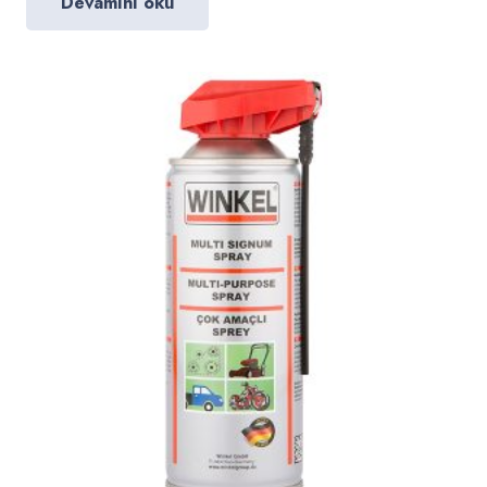
Devamını oku