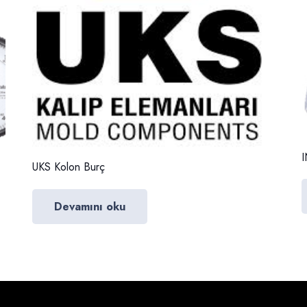
I
UKS Kolon Burç
Devamını oku