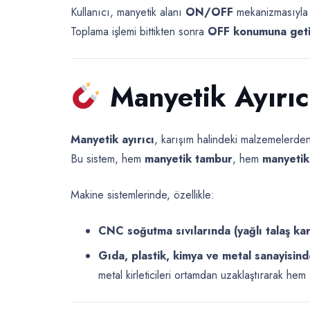
Kullanıcı, manyetik alanı
ON/OFF
mekanizmasıyla ak
Toplama işlemi bittikten sonra
OFF konumuna get
Manyetik Ayırıc
Manyetik ayırıcı
, karışım halindeki malzemelerde
Bu sistem, hem
manyetik tambur
, hem
manyetik
Makine sistemlerinde, özellikle:
CNC soğutma sıvılarında (yağlı talaş kar
Gıda, plastik, kimya ve metal sanayisin
metal kirleticileri ortamdan uzaklaştırarak hem