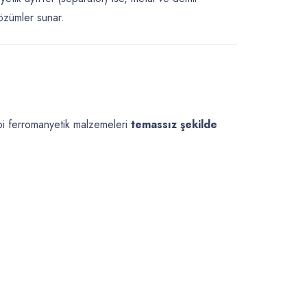
çözümler sunar.
i ferromanyetik malzemeleri
temassız şekilde