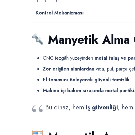
Kontrol Mekanizması
Manyetik Alma 
CNC tezgâh yüzeyinden
metal talaş ve pa
Zor erişilen alanlardan
vida, pul, parça ç
El temasını önleyerek güvenli temizlik
Makine içi bakım sırasında metal partik
Bu cihaz, hem
iş güvenliği
, hem