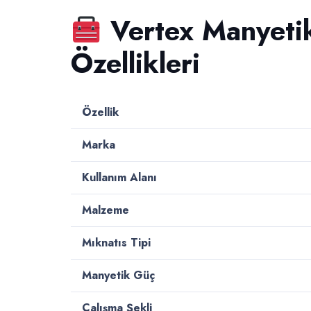
Vertex Manyetik
Özellikleri
Özellik
Marka
Kullanım Alanı
Malzeme
Mıknatıs Tipi
Manyetik Güç
Çalışma Şekli