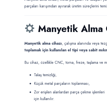
parçaları karışımdan ayırarak üretim süreçlerini tem
Manyetik Alma 
Manyetik alma cihazı
, çalışma alanında veya te
toplamak için kullanılan el tipi veya sabit mıkna
Bu cihaz, özellikle CNC, torna, freze, taşlama ve me
Talaş temizliği,
Küçük metal parçaların toplanması,
Zor erişilen alanlardan parça çekme işlemleri
için kullanılır.