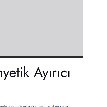
etik Ayırıcı
yetik ayırıcı (separatör) ise, metal ve demir