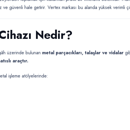
iz ve güvenli hale getirir. Vertex markası bu alanda yüksek verimli 
Cihazı Nedir?
zgâh üzerinde bulunan
metal parçacıkları, talaşlar ve vidalar
gib
tıslı araçtır.
tal işleme atölyelerinde: