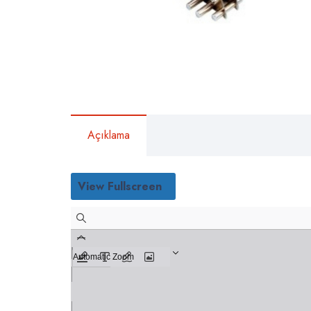
Açıklama
View Fullscreen