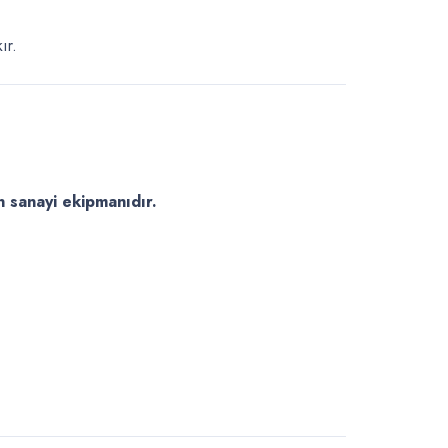
ır.
an sanayi ekipmanıdır.