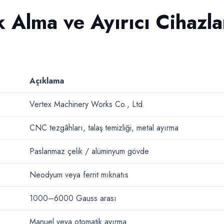
 Alma ve Ayırıcı Cihazla
Açıklama
Vertex Machinery Works Co., Ltd.
CNC tezgâhları, talaş temizliği, metal ayırma
Paslanmaz çelik / alüminyum gövde
Neodyum veya ferrit mıknatıs
1000–6000 Gauss arası
Manuel veya otomatik ayırma