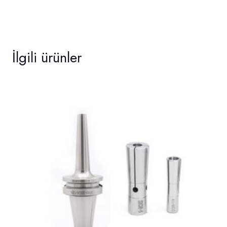
İlgili ürünler