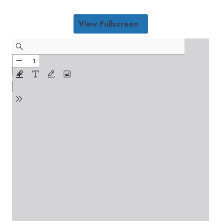
View Fullscreen