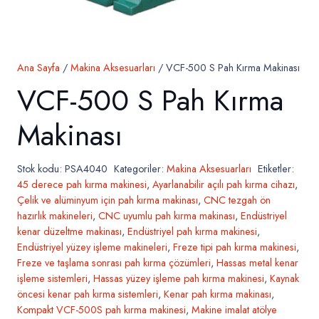
Ana Sayfa
/
Makina Aksesuarları
/ VCF-500 S Pah Kırma Makinası
VCF-500 S Pah Kırma
Makinası
Stok kodu:
PSA4040
Kategoriler:
Makina Aksesuarları
Etiketler:
45 derece pah kırma makinesi
,
Ayarlanabilir açılı pah kırma cihazı
,
Çelik ve alüminyum için pah kırma makinası
,
CNC tezgah ön
hazırlık makineleri
,
CNC uyumlu pah kırma makinası
,
Endüstriyel
kenar düzeltme makinası
,
Endüstriyel pah kırma makinesi
,
Endüstriyel yüzey işleme makineleri
,
Freze tipi pah kırma makinesi
,
Freze ve taşlama sonrası pah kırma çözümleri
,
Hassas metal kenar
işleme sistemleri
,
Hassas yüzey işleme pah kırma makinesi
,
Kaynak
öncesi kenar pah kırma sistemleri
,
Kenar pah kırma makinası
,
Kompakt VCF-500S pah kırma makinesi
,
Makine imalat atölye