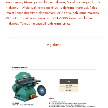
ekipmanları
,
Masa tipi pah kırma makinası
,
Metal işleme pah kırma
makineleri
,
Metal pah kırma makinesi
,
pah kırma makinesi
,
Talaşlı
imalat kenar düzeltme ekipmanları
,
VCF serisi pah kırma makinası
,
VCF-500 S pah kırma makinası
,
VCF-500S kenar pah kırma
makinesi
,
Yüksek hassasiyetli pah kırma cihazı
Açıklama