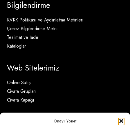
Bilgilendirme
KVKK Politikası ve Aydınlatma Metinleri
Çerez Bilgilendirme Metni
Teslimat ve İade
Kataloglar
Web Sitelerimiz
Online Satış
Civata Grupları
Civata Kapağı
İletişim Detayları
Onayı Yönet