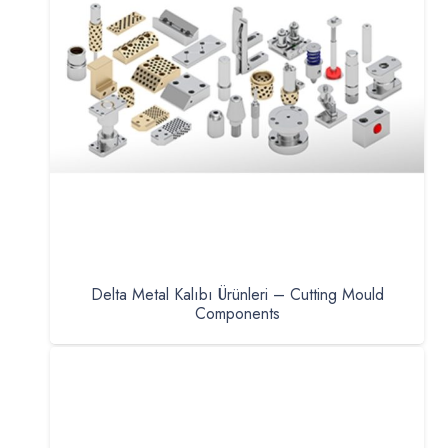
Delta Metal Kalıbı Ürünleri – Cutting Mould
Components