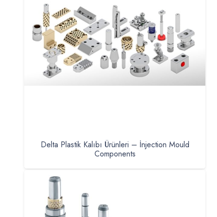
Delta Plastik Kalıbı Ürünleri – İnjection Mould
Components