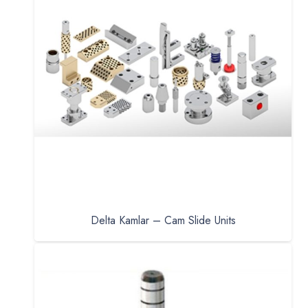
Delta Kamlar – Cam Slide Units