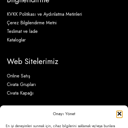
KVKK Politikası ve Aydınlatma Metinleri
Çerez Bilgilendirme Metni
Teslimat ve İade
Kataloglar
Web Sitelerimiz
Online Satış
Civata Grupları
Civata Kapağı
İletişim Detayları
Onayı Yönet
En iyi deneyimleri sunmak için, cihaz bilgilerini saklamak ve/veya bunlara