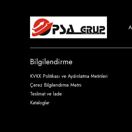
A
Bilgilendirme
KVKK Politikası ve Aydınlatma Metinleri
Çerez Bilgilendirme Metni
Teslimat ve İade
Kataloglar