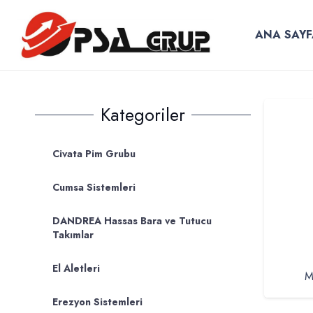
ANA SAYF
Kategoriler
Civata Pim Grubu
Cumsa Sistemleri
DANDREA Hassas Bara ve Tutucu
Takımlar
El Aletleri
M
Erezyon Sistemleri