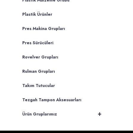
Plastik Malzeme Grubu
Plastik Ürünler
Pres Makina Grupları
Pres Sürücüleri
Rovelver Grupları
Rulman Grupları
Takım Tutucular
Tezgah Tampon Aksesuarları
+
Ürün Gruplarımız