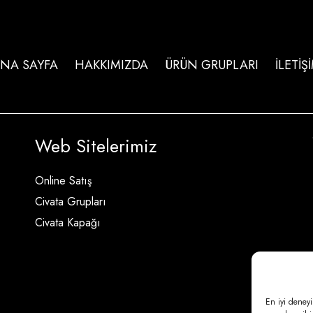
NA SAYFA
HAKKIMIZDA
ÜRÜN GRUPLARI
İLETİŞ
Web Sitelerimiz
Online Satış
Civata Grupları
Civata Kapağı
En iyi deneyi