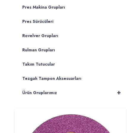
Pres Makina Grupları
Pres Sürücüleri
Rovelver Grupları
Rulman Grupları
Takım Tutucular
Tezgah Tampon Aksesuarları
+
Ürün Gruplarımız