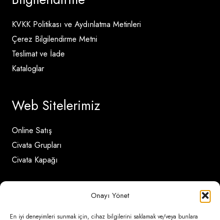
KVKK Politikası ve Aydınlatma Metinleri
Çerez Bilgilendirme Metni
Teslimat ve İade
Kataloglar
Web Sitelerimiz
Online Satış
Civata Grupları
Civata Kapağı
İletişim Detayları
Onayı Yönet
En iyi deneyimleri sunmak için, cihaz bilgilerini saklamak ve/veya bunlara