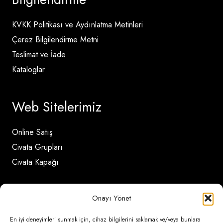
KVKK Politikası ve Aydınlatma Metinleri
Çerez Bilgilendirme Metni
Teslimat ve İade
Kataloglar
Web Sitelerimiz
Online Satış
Civata Grupları
Civata Kapağı
İletişim Detayları
Onayı Yönet
En iyi deneyimleri sunmak için, cihaz bilgilerini saklamak ve/veya bunlara