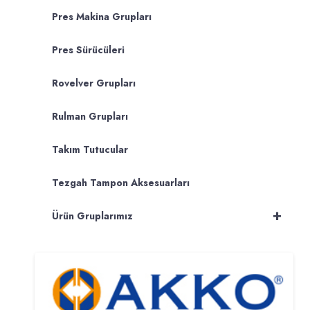
Pres Makina Grupları
Pres Sürücüleri
Rovelver Grupları
Rulman Grupları
Takım Tutucular
Tezgah Tampon Aksesuarları
+
Ürün Gruplarımız