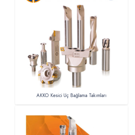
AKKO Kesici Uç Bağlama Takımları