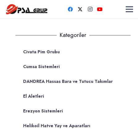
Kategoriler
Civata Pim Grubu
Cumsa Sistemleri
DANDREA Hassas Bara ve Tutucu Takımlar
El Aletleri
Erezyon Sistemleri
Helikoil Hatve Yay ve Aparatları