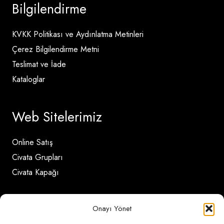
Bilgilendirme
KVKK Politikası ve Aydınlatma Metinleri
Çerez Bilgilendirme Metni
Teslimat ve İade
Kataloglar
Web Sitelerimiz
Online Satış
Civata Grupları
Civata Kapağı
İletişim Detayları
Onayı Yönet