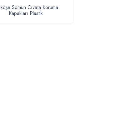
tıköşe Somun Cıvata Koruma
Kapakları Plastik