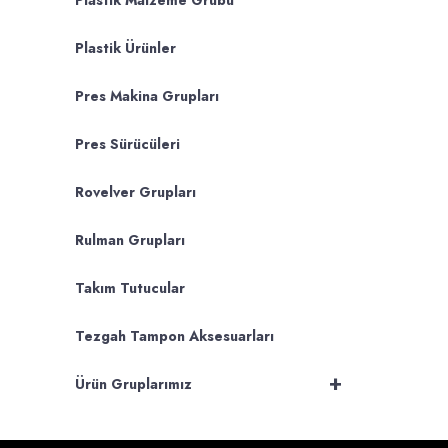
Plastik Malzeme Grubu
Plastik Ürünler
Pres Makina Grupları
Pres Sürücüleri
Rovelver Grupları
Rulman Grupları
Takım Tutucular
Tezgah Tampon Aksesuarları
+
Ürün Gruplarımız