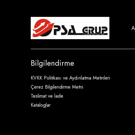
A
Bilgilendirme
KVKK Politikası ve Aydınlatma Metinleri
Çerez Bilgilendirme Metni
Teslimat ve İade
Kataloglar