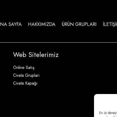
NA SAYFA
HAKKIMIZDA
ÜRÜN GRUPLARI
İLETİŞ
Web Sitelerimiz
Online Satış
Civata Grupları
Civata Kapağı
En iyi deneyi