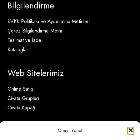
Bilgilendirme
KVKK Politikası ve Aydınlatma Metinleri
Çerez Bilgilendirme Metni
Teslimat ve İade
Kataloglar
Web Sitelerimiz
Online Satış
Civata Grupları
Civata Kapağı
İletişim Detayları
Onayı Yönet