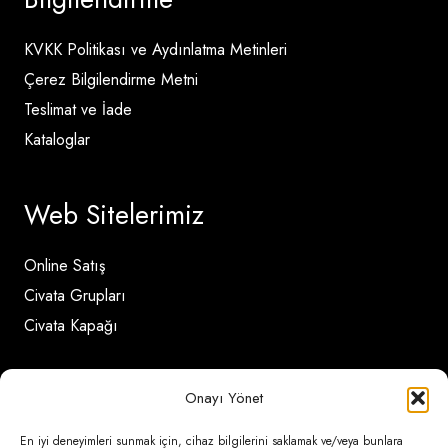
KVKK Politikası ve Aydınlatma Metinleri
Çerez Bilgilendirme Metni
Teslimat ve İade
Kataloglar
Web Sitelerimiz
Online Satış
Civata Grupları
Civata Kapağı
İletişim Detayları
Onayı Yönet
En iyi deneyimleri sunmak için, cihaz bilgilerini saklamak ve/veya bunlara