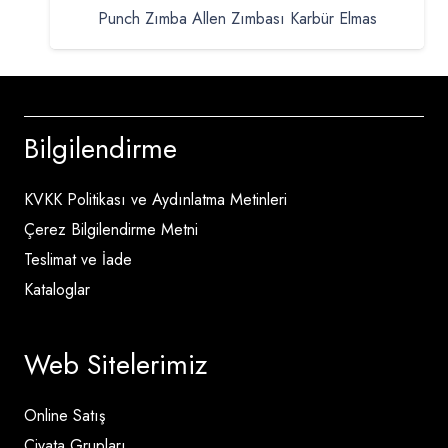
Punch Zımba Allen Zımbası Karbür Elmas
Bilgilendirme
KVKK Politikası ve Aydınlatma Metinleri
Çerez Bilgilendirme Metni
Teslimat ve İade
Kataloglar
Web Sitelerimiz
Online Satış
Civata Grupları