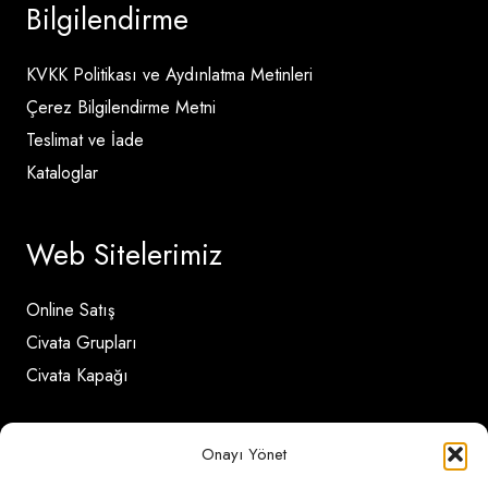
Bilgilendirme
KVKK Politikası ve Aydınlatma Metinleri
Çerez Bilgilendirme Metni
Teslimat ve İade
Kataloglar
Web Sitelerimiz
Online Satış
Civata Grupları
Civata Kapağı
İletişim Detayları
Onayı Yönet