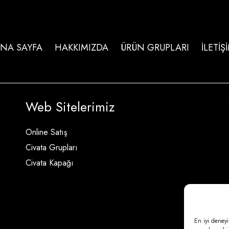
NA SAYFA
HAKKIMIZDA
ÜRÜN GRUPLARI
İLETİŞ
Web Sitelerimiz
Online Satış
Civata Grupları
Civata Kapağı
En iyi deneyi