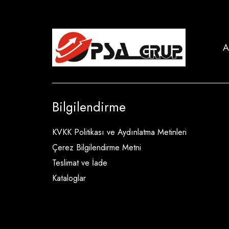
A
Bilgilendirme
KVKK Politikası ve Aydınlatma Metinleri
Çerez Bilgilendirme Metni
Teslimat ve İade
Kataloglar