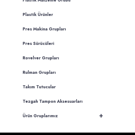
Plastik Malzeme Grubu
Plastik Ürünler
Pres Makina Grupları
Pres Sürücüleri
Rovelver Grupları
Rulman Grupları
Takım Tutucular
Tezgah Tampon Aksesuarları
+
Ürün Gruplarımız