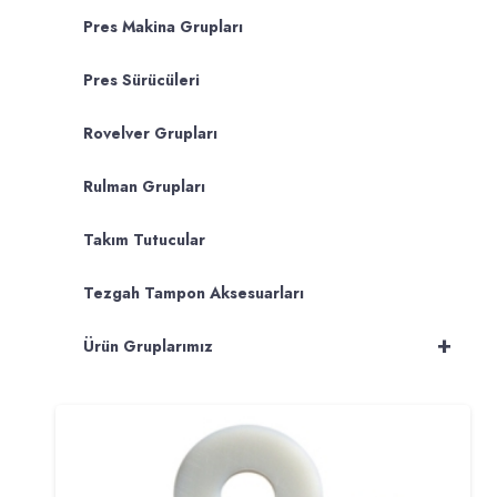
Pres Makina Grupları
Pres Sürücüleri
Rovelver Grupları
Rulman Grupları
Takım Tutucular
Tezgah Tampon Aksesuarları
+
Ürün Gruplarımız