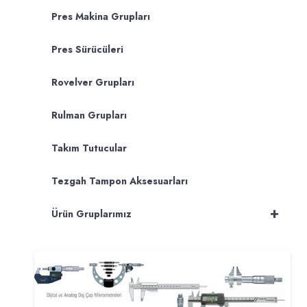
Pres Makina Grupları
Pres Sürücüleri
Rovelver Grupları
Rulman Grupları
Takım Tutucular
Tezgah Tampon Aksesuarları
+
Ürün Gruplarımız