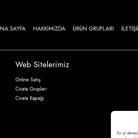
NA SAYFA
HAKKIMIZDA
ÜRÜN GRUPLARI
İLETİŞ
Web Sitelerimiz
Online Satış
Civata Grupları
Civata Kapağı
En iyi deneyi