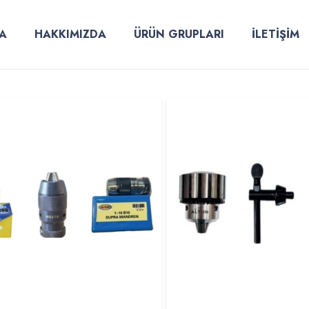
A
HAKKIMIZDA
ÜRÜN GRUPLARI
İLETİŞİM