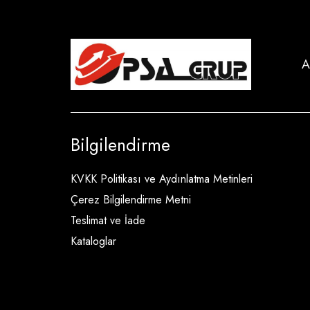
A
Bilgilendirme
KVKK Politikası ve Aydınlatma Metinleri
Çerez Bilgilendirme Metni
Teslimat ve İade
Kataloglar