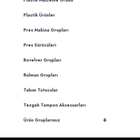
Plastik Malzeme Grubu
Plastik Ürünler
Pres Makina Grupları
Pres Sürücüleri
Rovelver Grupları
Rulman Grupları
Takım Tutucular
Tezgah Tampon Aksesuarları
+
Ürün Gruplarımız