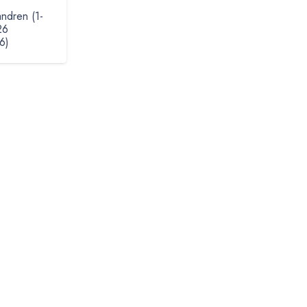
ndren (1-
26
6)