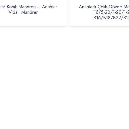
tar Konik Mandren – Anahtar
Anahtarlı Çelik Gövde Ma
Vidalı Mandren
16/5-20/1-20/1-
B16/B18/B22/B2