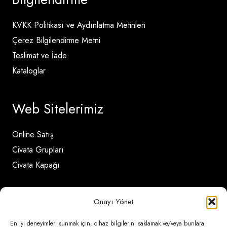
KVKK Politikası ve Aydınlatma Metinleri
Çerez Bilgilendirme Metni
Teslimat ve İade
Kataloglar
Web Sitelerimiz
Online Satış
Civata Grupları
Civata Kapağı
İletişim Detayları
Onayı Yönet
En iyi deneyimleri sunmak için, cihaz bilgilerini saklamak ve/veya bunlara