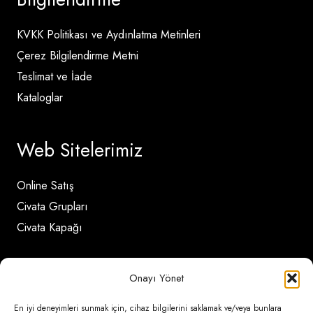
KVKK Politikası ve Aydınlatma Metinleri
Çerez Bilgilendirme Metni
Teslimat ve İade
Kataloglar
Web Sitelerimiz
Online Satış
Civata Grupları
Civata Kapağı
İletişim Detayları
Onayı Yönet
En iyi deneyimleri sunmak için, cihaz bilgilerini saklamak ve/veya bunlara