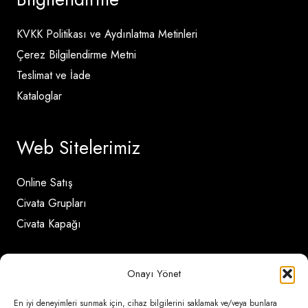
KVKK Politikası ve Aydınlatma Metinleri
Çerez Bilgilendirme Metni
Teslimat ve İade
Kataloglar
Web Sitelerimiz
Online Satış
Civata Grupları
Civata Kapağı
İletişim Detayları
Onayı Yönet
En iyi deneyimleri sunmak için, cihaz bilgilerini saklamak ve/veya bunlara