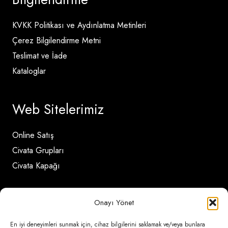
KVKK Politikası ve Aydınlatma Metinleri
Çerez Bilgilendirme Metni
Teslimat ve İade
Kataloglar
Web Sitelerimiz
Online Satış
Civata Grupları
Civata Kapağı
İletişim Detayları
Onayı Yönet
En iyi deneyimleri sunmak için, cihaz bilgilerini saklamak ve/veya bunlara