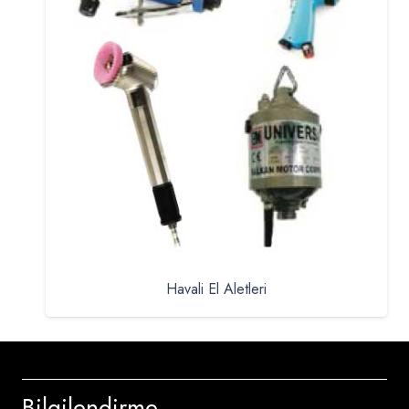
Havali El Aletleri
Bilgilendirme