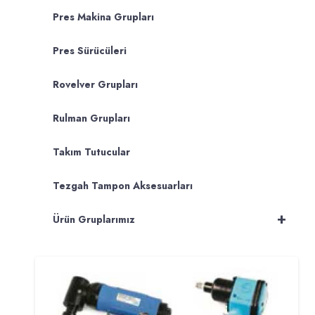
Pres Makina Grupları
Pres Sürücüleri
Rovelver Grupları
Rulman Grupları
Takım Tutucular
Tezgah Tampon Aksesuarları
+
Ürün Gruplarımız