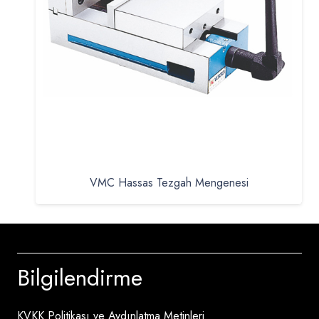
VMC Hassas Tezgah Mengenesi
Bilgilendirme
KVKK Politikası ve Aydınlatma Metinleri