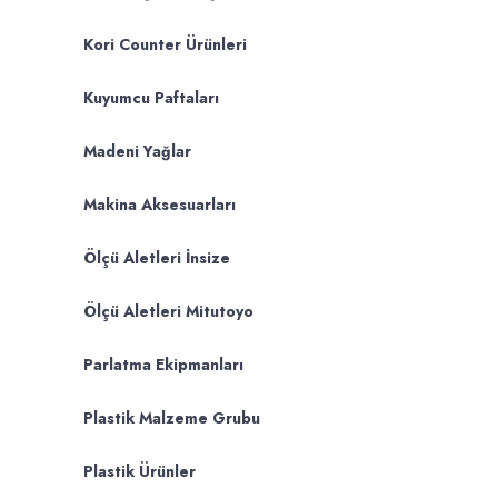
Kori Counter Ürünleri
Kuyumcu Paftaları
Madeni Yağlar
Makina Aksesuarları
Ölçü Aletleri İnsize
Ölçü Aletleri Mitutoyo
Parlatma Ekipmanları
Plastik Malzeme Grubu
Plastik Ürünler