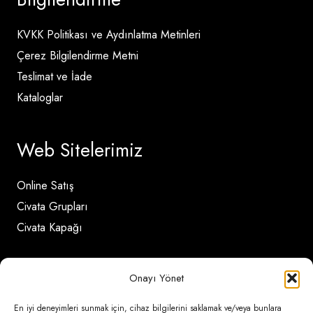
KVKK Politikası ve Aydınlatma Metinleri
Çerez Bilgilendirme Metni
Teslimat ve İade
Kataloglar
Web Sitelerimiz
Online Satış
Civata Grupları
Civata Kapağı
İletişim Detayları
Onayı Yönet
En iyi deneyimleri sunmak için, cihaz bilgilerini saklamak ve/veya bunlara