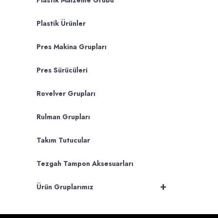
Plastik Malzeme Grubu
Plastik Ürünler
Pres Makina Grupları
Pres Sürücüleri
Rovelver Grupları
Rulman Grupları
Takım Tutucular
Tezgah Tampon Aksesuarları
+
Ürün Gruplarımız