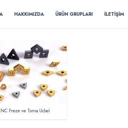
A
HAKKIMIZDA
ÜRÜN GRUPLARI
İLETİŞİM
NC Freze ve Torna Uclari