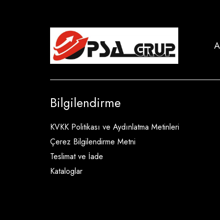
A
Bilgilendirme
KVKK Politikası ve Aydınlatma Metinleri
Çerez Bilgilendirme Metni
Teslimat ve İade
Kataloglar