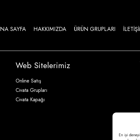
NA SAYFA
HAKKIMIZDA
ÜRÜN GRUPLARI
İLETİŞ
Web Sitelerimiz
Online Satış
Civata Grupları
Civata Kapağı
En iyi deneyi