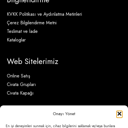
KVKK Politikası ve Aydınlatma Metinleri
Çerez Bilgilendirme Metni
Teslimat ve İade
Kataloglar
Web Sitelerimiz
Online Satış
Civata Grupları
Civata Kapağı
İletişim Detayları
Onayı Yönet
En iyi deneyimleri sunmak için, cihaz bilgilerini saklamak ve/veya bunlara