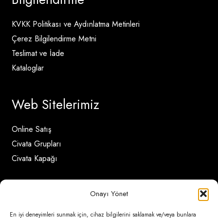
KVKK Politikası ve Aydınlatma Metinleri
Çerez Bilgilendirme Metni
Teslimat ve İade
Kataloglar
Web Sitelerimiz
Online Satış
Civata Grupları
Civata Kapağı
İletişim Detayları
Onayı Yönet
En iyi deneyimleri sunmak için, cihaz bilgilerini saklamak ve/veya bunlara