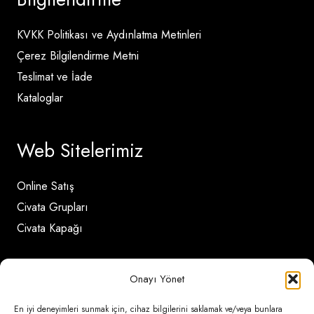
KVKK Politikası ve Aydınlatma Metinleri
Çerez Bilgilendirme Metni
Teslimat ve İade
Kataloglar
Web Sitelerimiz
Online Satış
Civata Grupları
Civata Kapağı
İletişim Detayları
Onayı Yönet
En iyi deneyimleri sunmak için, cihaz bilgilerini saklamak ve/veya bunlara