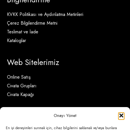
KVKK Politikası ve Aydınlatma Metinleri
Çerez Bilgilendirme Metni
Teslimat ve İade
Kataloglar
Web Sitelerimiz
Online Satış
Civata Grupları
Civata Kapağı
İletişim Detayları
Onayı Yönet
En iyi deneyimleri sunmak için, cihaz bilgilerini saklamak ve/veya bunlara