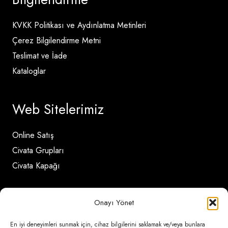
KVKK Politikası ve Aydınlatma Metinleri
Çerez Bilgilendirme Metni
Teslimat ve İade
Kataloglar
Web Sitelerimiz
Online Satış
Civata Grupları
Civata Kapağı
İletişim Detayları
Onayı Yönet
En iyi deneyimleri sunmak için, cihaz bilgilerini saklamak ve/veya bunlara