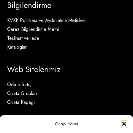
Bilgilendirme
KVKK Politikası ve Aydınlatma Metinleri
Çerez Bilgilendirme Metni
Teslimat ve İade
Kataloglar
Web Sitelerimiz
Online Satış
Civata Grupları
Civata Kapağı
İletişim Detayları
Onayı Yönet