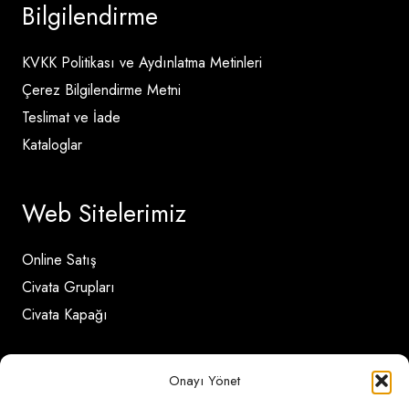
Bilgilendirme
KVKK Politikası ve Aydınlatma Metinleri
Çerez Bilgilendirme Metni
Teslimat ve İade
Kataloglar
Web Sitelerimiz
Online Satış
Civata Grupları
Civata Kapağı
İletişim Detayları
Onayı Yönet