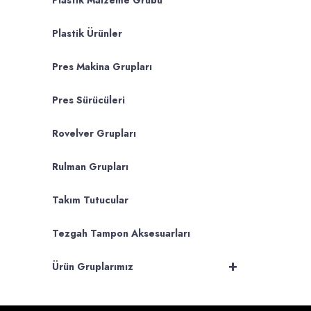
Plastik Malzeme Grubu
Plastik Ürünler
Pres Makina Grupları
Pres Sürücüleri
Rovelver Grupları
Rulman Grupları
Takım Tutucular
Tezgah Tampon Aksesuarları
+
Ürün Gruplarımız