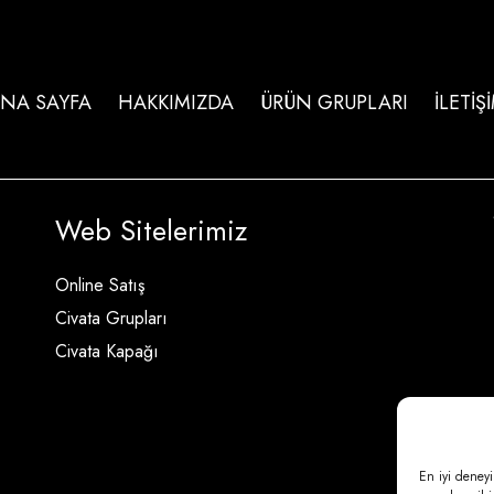
NA SAYFA
HAKKIMIZDA
ÜRÜN GRUPLARI
İLETİŞ
Web Sitelerimiz
Online Satış
Civata Grupları
Civata Kapağı
En iyi deneyi