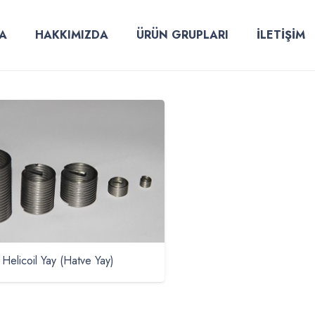
A
HAKKIMIZDA
ÜRÜN GRUPLARI
İLETİŞİM
Helicoil Yay (Hatve Yay)