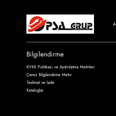
A
Bilgilendirme
KVKK Politikası ve Aydınlatma Metinleri
Çerez Bilgilendirme Metni
Teslimat ve İade
Kataloglar